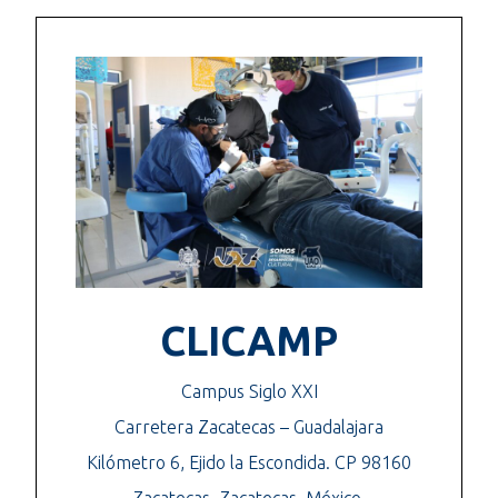
CLICAMP
Campus Siglo XXI
Carretera Zacatecas – Guada
lajara
Kilómetro 6, Ejido la Escondida.
CP 98160
Zacatecas, Zacatecas, México.