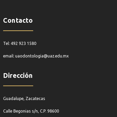
Contacto
Tel: 492 923 1580
email: uaodontologia@uaz.edu.mx
Dirección
Guadalupe, Zacatecas
Calle Begonias s/n, C.P. 98600