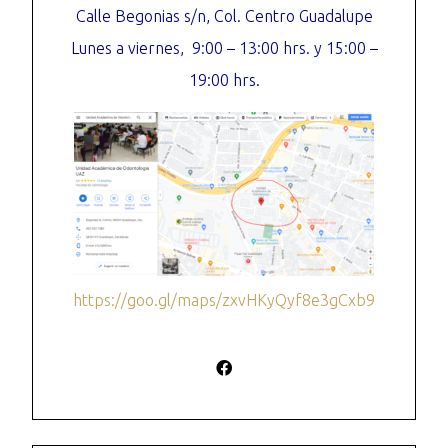
Calle Begonias s/n, Col. Centro Guadalupe
Lunes a viernes, 9:00 – 13:00 hrs. y 15:00 –
19:00 hrs.
https://goo.gl/maps/zxvHKyQyf8e3gCxb9