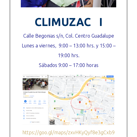
CLIMUZAC I
Calle Begonias s/n, Col. Centro Guadalupe
Lunes a viernes, 9:00 – 13:00 hrs. y 15:00 –
19:00 hrs.
Sábados 9:00 – 17:00 horas
https://goo.gl/maps/zxvHKyQyf8e3gCxb9