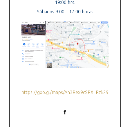
19:00 hrs.
Sábados 9:00 – 17:00 horas
https://goo.gl/maps/Ah3Rex9cSRXLRzk29